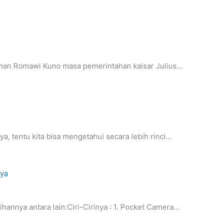
zaman Romawi Kuno masa pemerintahan kaisar Julius…
a, tentu kita bisa mengetahui secara lebih rinci…
ihannya antara lain:Ciri-Cirinya : 1. Pocket Camera…