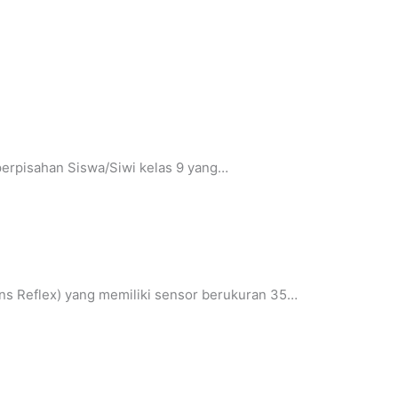
perpisahan Siswa/Siwi kelas 9 yang…
ens Reflex) yang memiliki sensor berukuran 35…