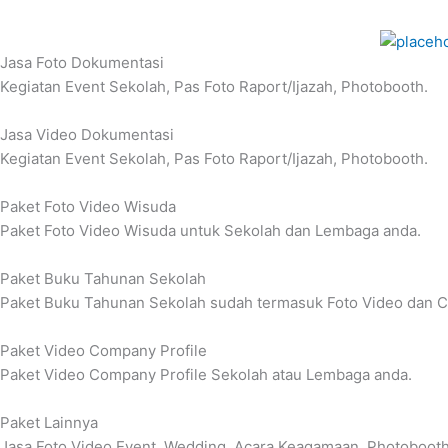
Jasa Foto Dokumentasi
Kegiatan Event Sekolah, Pas Foto Raport/Ijazah, Photobooth.
Jasa Video Dokumentasi
Kegiatan Event Sekolah, Pas Foto Raport/Ijazah, Photobooth.
Paket Foto Video Wisuda
Paket Foto Video Wisuda untuk Sekolah dan Lembaga anda.
Paket Buku Tahunan Sekolah
Paket Buku Tahunan Sekolah sudah termasuk Foto Video dan C
Paket Video Company Profile
Paket Video Company Profile Sekolah atau Lembaga anda.
Paket Lainnya
Jasa Foto Video Event, Wedding, Acara Keagamaan, Photobooth