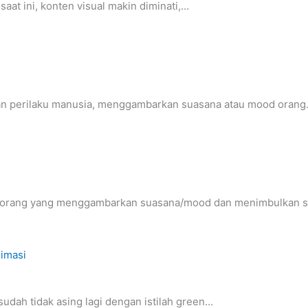
saat ini, konten visual makin diminati,…
dan perilaku manusia, menggambarkan suasana atau mood oran
 seseorang yang menggambarkan suasana/mood dan menimbulkan 
udah tidak asing lagi dengan istilah green…