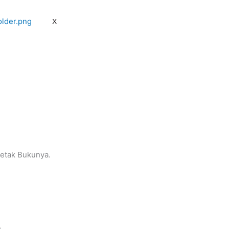
X
etak Bukunya.
.