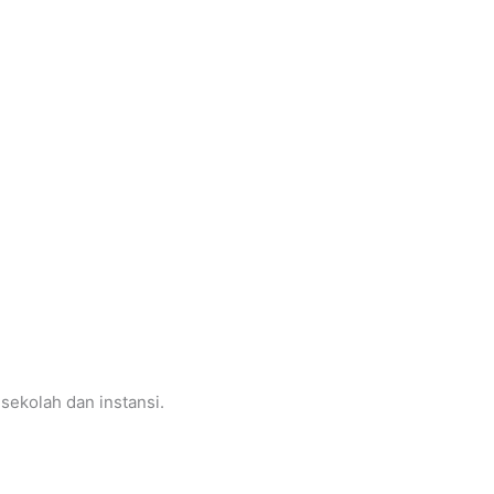
hunan Sekolah (BTS).
sekolah dan instansi.