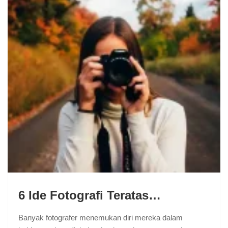
6 Ide Fotografi Teratas…
Banyak fotografer menemukan diri mereka dalam