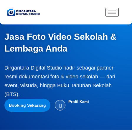
Lewati
ke
konten
Jasa Foto Video Sekolah &
Lembaga Anda
Dirgantara Digital Studio hadir sebagai partner
resmi dokumentasi foto & video sekolah — dari
event, wisuda, hingga Buku Tahunan Sekolah
(BTS).
Profil Kami
Booking Sekarang