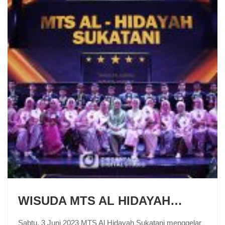
WISUDA MTS AL HIDAYAH…
Sabtu, 3 Juni 2023 MTS Al Hidayah Sukatani menggelar