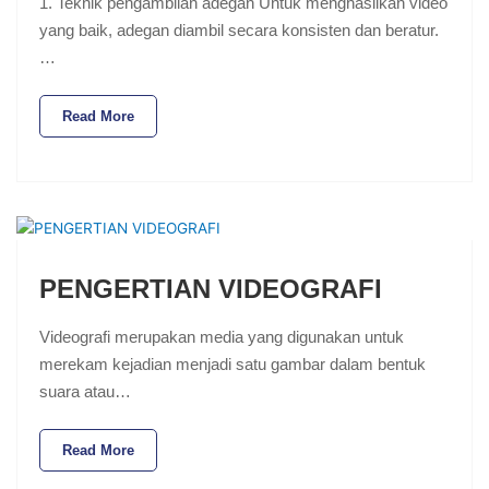
1. Teknik pengambilan adegan Untuk menghasilkan video
yang baik, adegan diambil secara konsisten dan beratur.
…
Read More
PENGERTIAN VIDEOGRAFI
Videografi merupakan media yang digunakan untuk
merekam kejadian menjadi satu gambar dalam bentuk
suara atau…
Read More