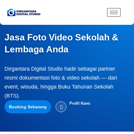
Lewati
ke
konten
Jasa Foto Video Sekolah &
Lembaga Anda
Dirgantara Digital Studio hadir sebagai partner
resmi dokumentasi foto & video sekolah — dari
event, wisuda, hingga Buku Tahunan Sekolah
(BTS).
Profil Kami
Booking Sekarang