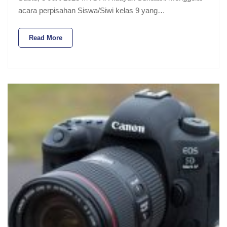
acara perpisahan Siswa/Siwi kelas 9 yang…
Read More