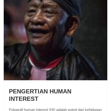
PENGERTIAN HUMAN
INTEREST
Fotografi human interest (HI) adalah potret dari kehidupan