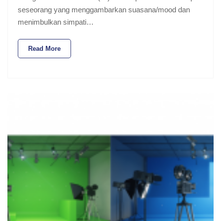
seseorang yang menggambarkan suasana/mood dan
menimbulkan simpati…
Read More