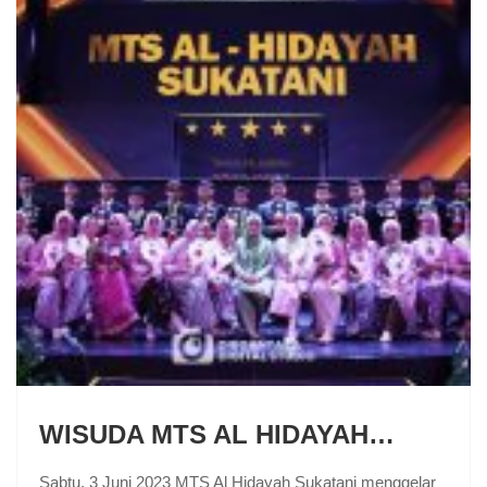
WISUDA MTS AL HIDAYAH…
Sabtu, 3 Juni 2023 MTS Al Hidayah Sukatani menggelar