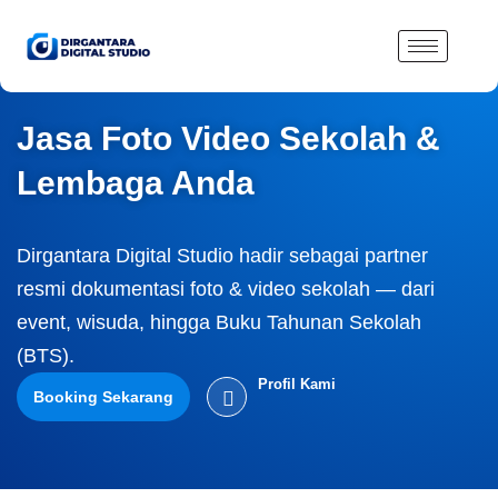
Lewati
ke
konten
Jasa Foto Video Sekolah &
Lembaga Anda
Dirgantara Digital Studio hadir sebagai partner
resmi dokumentasi foto & video sekolah — dari
event, wisuda, hingga Buku Tahunan Sekolah
(BTS).
Profil Kami
Booking Sekarang