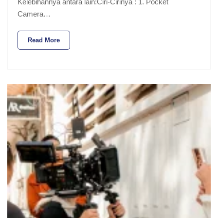
Kelebihannya antara lain:Ciri-Cirinya : 1. Pocket
Camera…
Read More