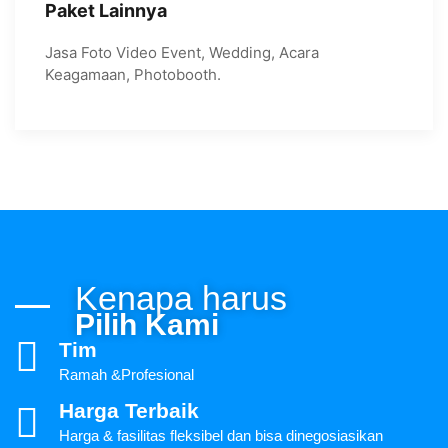
Paket Lainnya
Jasa Foto Video Event, Wedding, Acara
Keagamaan, Photobooth.
Kenapa harus
Pilih Kami
Tim
Ramah &Profesional
Harga Terbaik
Harga & fasilitas fleksibel dan bisa dinegosiasikan