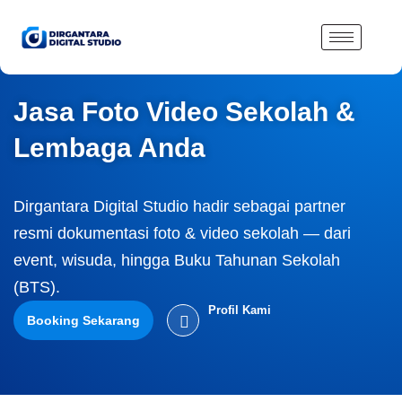
Lewati
ke
konten
Jasa Foto Video Sekolah &
Lembaga Anda
Dirgantara Digital Studio hadir sebagai partner
resmi dokumentasi foto & video sekolah — dari
event, wisuda, hingga Buku Tahunan Sekolah
(BTS).
Profil Kami
Booking Sekarang