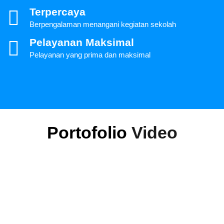
Terpercaya
Berpengalaman menangani kegiatan sekolah
Pelayanan Maksimal
Pelayanan yang prima dan maksimal
Portofolio
Video