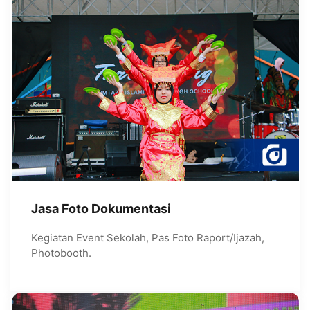
Jasa Foto Dokumentasi
Kegiatan Event Sekolah, Pas Foto Raport/Ijazah,
Photobooth.