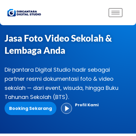
Lewati
ke
konten
Jasa Foto Video Sekolah &
Lembaga Anda
Dirgantara Digital Studio hadir sebagai
partner resmi dokumentasi foto & video
sekolah — dari event, wisuda, hingga Buku
Tahunan Sekolah (BTS).
Profil Kami
Booking Sekarang