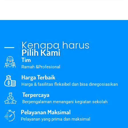
Kenapa harus
Pilih Kami
Tim
Ramah &Profesional
Harga Terbaik
Harga & fasilitas fleksibel dan bisa dinegosiasikan
Terpercaya
Berpengalaman menangani kegiatan sekolah
Pelayanan Maksimal
Pelayanan yang prima dan maksimal