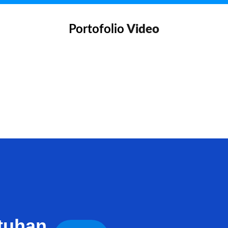
Portofolio
Video
tuhan