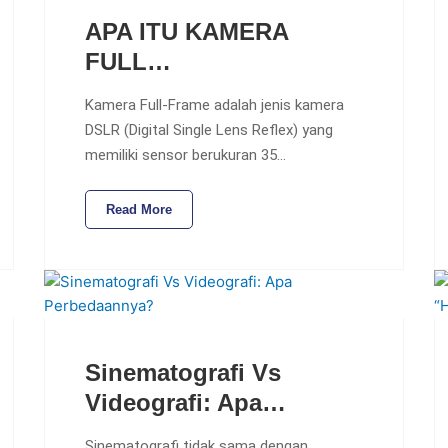
APA ITU KAMERA
FULL…
Kamera Full-Frame adalah jenis kamera
DSLR (Digital Single Lens Reflex) yang
memiliki sensor berukuran 35…
Read More
Sinematografi Vs
Videografi: Apa…
Sinematografi tidak sama dengan