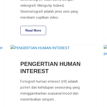
videografi. Mengutip Indeed,
Sinematografi adalah jenis seni yang
merekam cuplikan video…
Read More
PENGERTIAN HUMAN
INTEREST
Fotografi human interest (HI) adalah
potret dari kehidupan seseorang yang
menggambarkan suasana/mood dan
menimbulkan simpati…