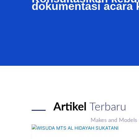
dokumentasi acara 
Artikel
Terbaru
Makes and Models