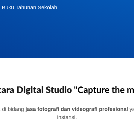
ga Buku Tahunan Sekolah
ara Digital Studio
"Capture the 
a di bidang
jasa fotografi dan videografi profesional
ya
instansi.