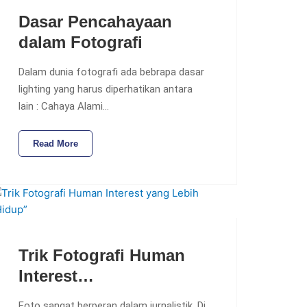
Dasar Pencahayaan
dalam Fotografi
Dalam dunia fotografi ada bebrapa dasar
lighting yang harus diperhatikan antara
lain : Cahaya Alami…
Read More
Trik Fotografi Human
Interest…
Foto sangat berperan dalam jurnalistik. Di