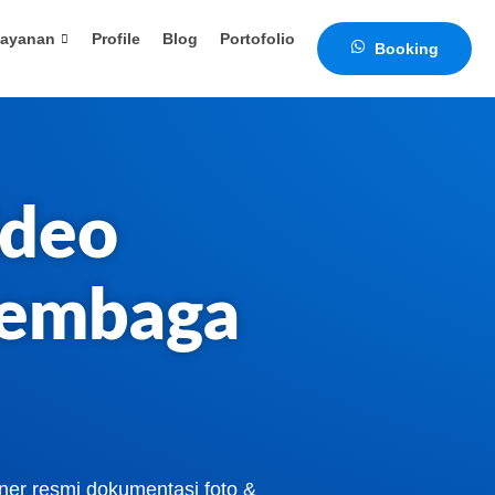
ayanan
Profile
Blog
Portofolio
Booking
ideo
Lembaga
tner resmi dokumentasi foto &