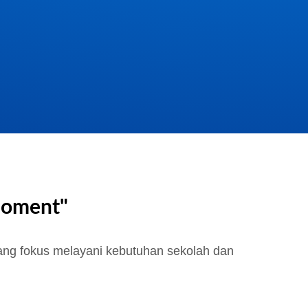
moment"
ng fokus melayani kebutuhan sekolah dan