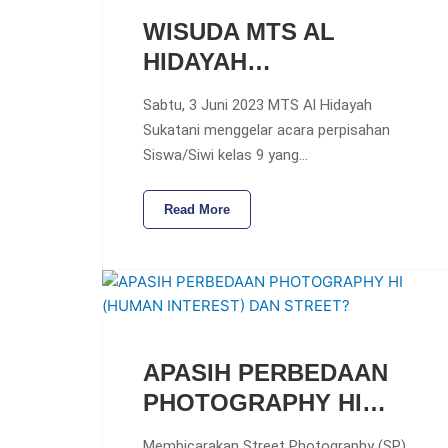
WISUDA MTS AL
HIDAYAH…
Sabtu, 3 Juni 2023 MTS Al Hidayah
Sukatani menggelar acara perpisahan
Siswa/Siwi kelas 9 yang…
Read More
APASIH PERBEDAAN
PHOTOGRAPHY HI…
Membicarakan Street Photography (SP)