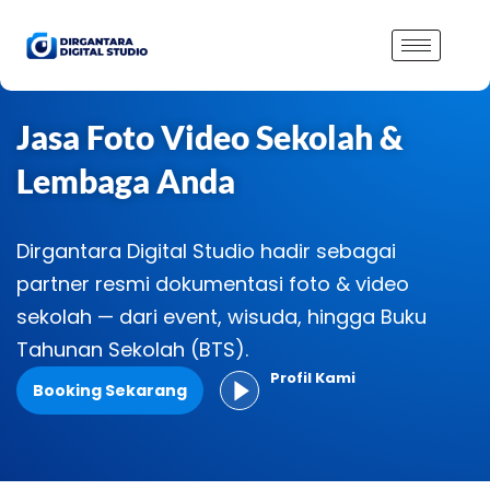
Lewati
ke
konten
Jasa Foto Video Sekolah &
Lembaga Anda
Dirgantara Digital Studio hadir sebagai
partner resmi dokumentasi foto & video
sekolah — dari event, wisuda, hingga Buku
Tahunan Sekolah (BTS).
Profil Kami
Booking Sekarang