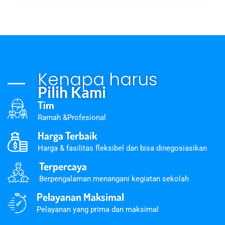
Kenapa harus
Pilih Kami
Tim
Ramah &Profesional
Harga Terbaik
Harga & fasilitas fleksibel dan bisa dinegosiasikan
Terpercaya
Berpengalaman menangani kegiatan sekolah
Pelayanan Maksimal
Pelayanan yang prima dan maksimal