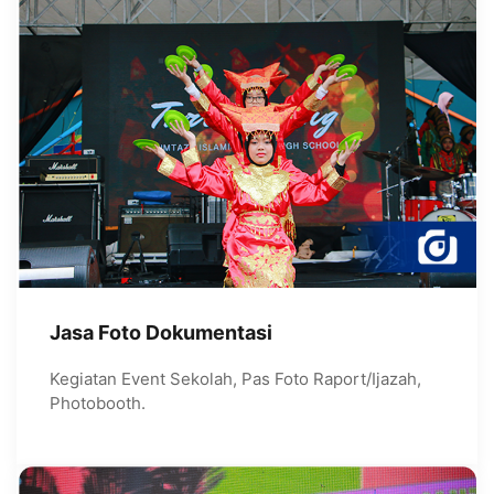
Jasa Foto Dokumentasi
Kegiatan Event Sekolah, Pas Foto Raport/Ijazah,
Photobooth.