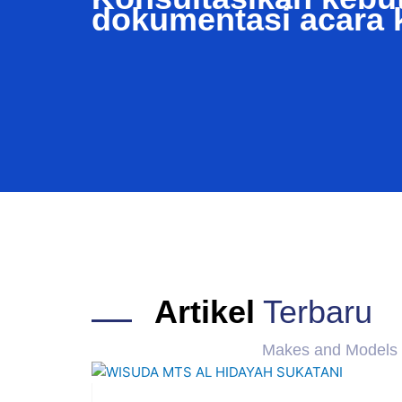
dokumentasi acara 
Artikel
Terbaru
Makes and Models