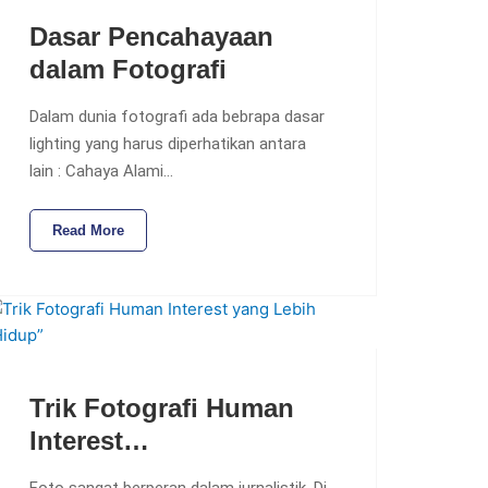
Dasar Pencahayaan
dalam Fotografi
Dalam dunia fotografi ada bebrapa dasar
lighting yang harus diperhatikan antara
lain : Cahaya Alami…
Read More
Trik Fotografi Human
Interest…
Foto sangat berperan dalam jurnalistik. Di