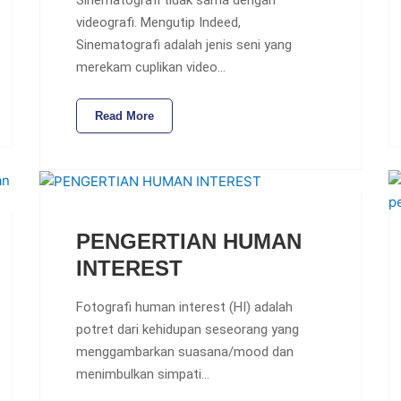
videografi. Mengutip Indeed,
Sinematografi adalah jenis seni yang
merekam cuplikan video…
Read More
PENGERTIAN HUMAN
INTEREST
Fotografi human interest (HI) adalah
potret dari kehidupan seseorang yang
menggambarkan suasana/mood dan
menimbulkan simpati…