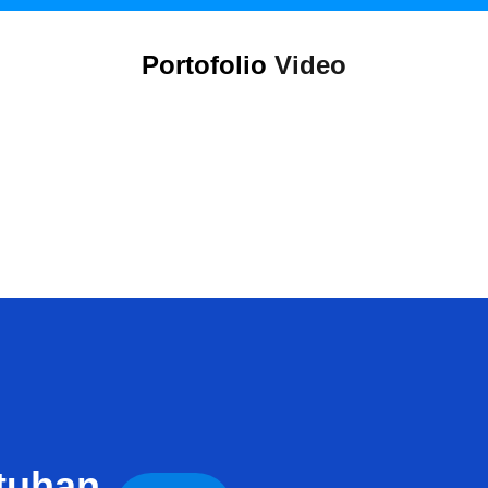
Portofolio
Video
tuhan