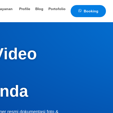
ayanan
Profile
Blog
Portofolio
Booking
Video
nda
tner resmi dokumentasi foto &