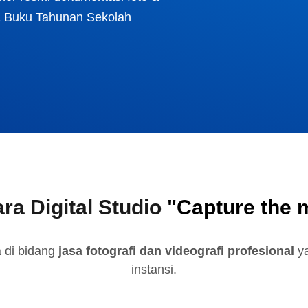
ga Buku Tahunan Sekolah
ra Digital Studio
"Capture the
a di bidang
jasa fotografi dan videografi profesional
ya
instansi.