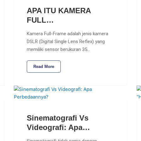
APA ITU KAMERA
FULL…
Kamera Full-Frame adalah jenis kamera
DSLR (Digital Single Lens Reflex) yang
memiliki sensor berukuran 35…
Read More
Sinematografi Vs
Videografi: Apa…
Sinematografi tidak sama dengan