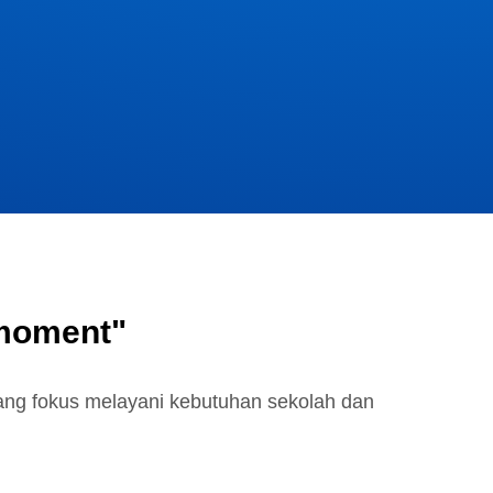
 moment"
ng fokus melayani kebutuhan sekolah dan