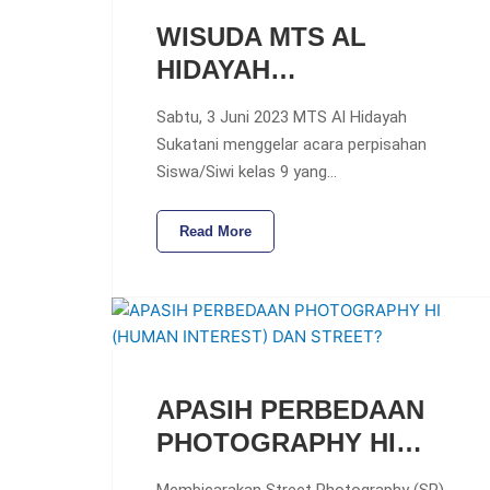
WISUDA MTS AL
HIDAYAH…
Sabtu, 3 Juni 2023 MTS Al Hidayah
Sukatani menggelar acara perpisahan
Siswa/Siwi kelas 9 yang…
Read More
APASIH PERBEDAAN
PHOTOGRAPHY HI…
Membicarakan Street Photography (SP)