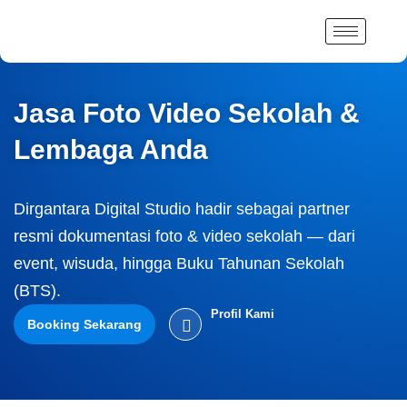
Lewati
ke
konten
Jasa Foto Video Sekolah &
Lembaga Anda
Dirgantara Digital Studio hadir sebagai partner
resmi dokumentasi foto & video sekolah — dari
event, wisuda, hingga Buku Tahunan Sekolah
(BTS).
Profil Kami
Booking Sekarang