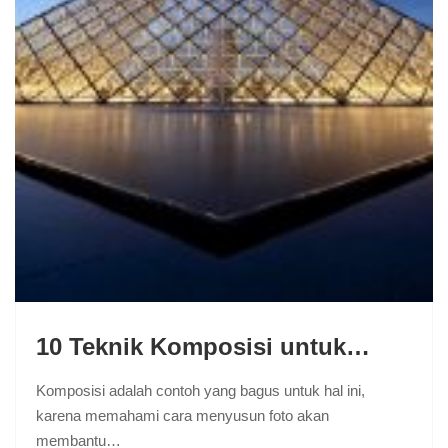
10 Teknik Komposisi untuk…
Komposisi adalah contoh yang bagus untuk hal ini,
karena memahami cara menyusun foto akan
membantu…