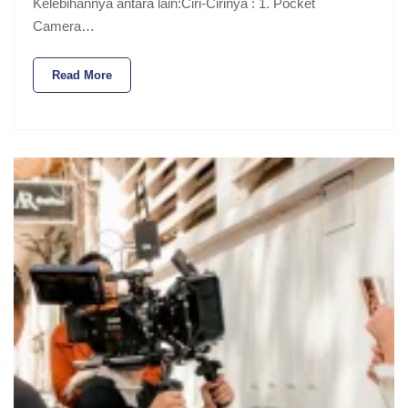
Kelebihannya antara lain:Ciri-Cirinya : 1. Pocket
Camera…
Read More