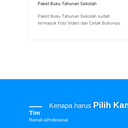
Paket Buku Tahunan Sekolah
Paket Buku Tahunan Sekolah sudah
termasuk Foto Video dan Cetak Bukunya.
Pilih Ka
Kenapa harus
Tim
Ramah &Profesional