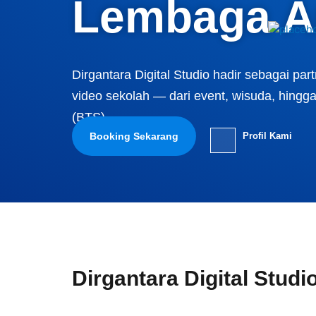
Lembaga A
Dirgantara Digital Studio hadir sebagai par
video sekolah — dari event, wisuda, hing
(BTS).
Booking Sekarang
Profil Kami
Dirgantara Digital Studi