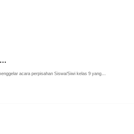
H…
menggelar acara perpisahan Siswa/Siwi kelas 9 yang…