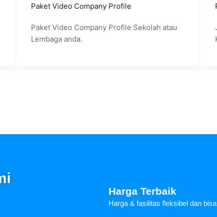
Paket Video Company Profile
Paket Video Company Profile Sekolah atau
Lembaga anda.
mi
Harga Terbaik
Harga & fasilitas fleksibel dan bis