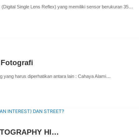
Digital Single Lens Reflex) yang memiliki sensor berukuran 35…
Fotografi
ng yang harus diperhatikan antara lain : Cahaya Alami…
OTOGRAPHY HI…