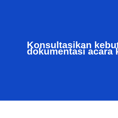
Konsultasikan kebu
dokumentasi acara 