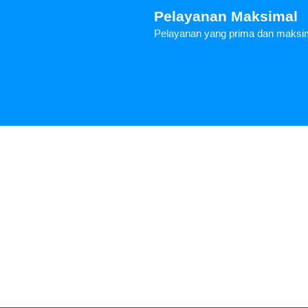
Pelayanan Maksimal
Pelayanan yang prima dan maksi