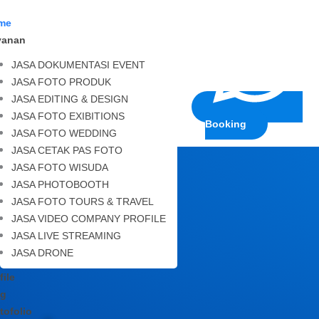
me
yanan
JASA DOKUMENTASI EVENT
JASA FOTO PRODUK
JASA EDITING & DESIGN
JASA FOTO EXIBITIONS
Booking
JASA FOTO WEDDING
JASA CETAK PAS FOTO
JASA FOTO WISUDA
JASA PHOTOBOOTH
JASA FOTO TOURS & TRAVEL
Video
JASA VIDEO COMPANY PROFILE
JASA LIVE STREAMING
JASA DRONE
file
og
tofolio