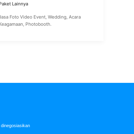
Paket Lainnya
Jasa Foto Video Event, Wedding, Acara
Keagamaan, Photobooth.
a dinegosiasikan