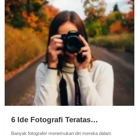
6 Ide Fotografi Teratas…
Banyak fotografer menemukan diri mereka dalam