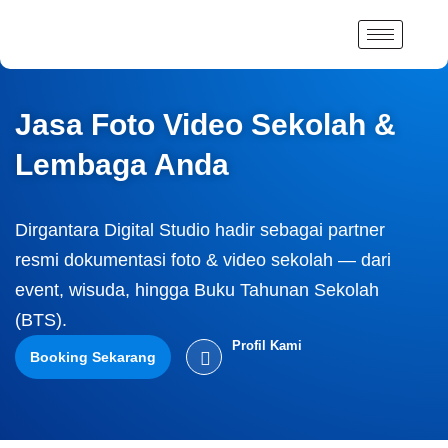
Lewati
ke
konten
Jasa Foto Video Sekolah &
Lembaga Anda
Dirgantara Digital Studio hadir sebagai partner
resmi dokumentasi foto & video sekolah — dari
event, wisuda, hingga Buku Tahunan Sekolah
(BTS).
Profil Kami
Booking Sekarang