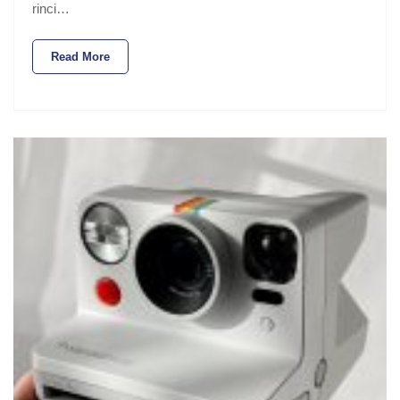
rinci…
Read More