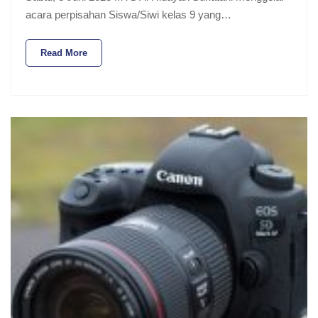
acara perpisahan Siswa/Siwi kelas 9 yang…
Read More