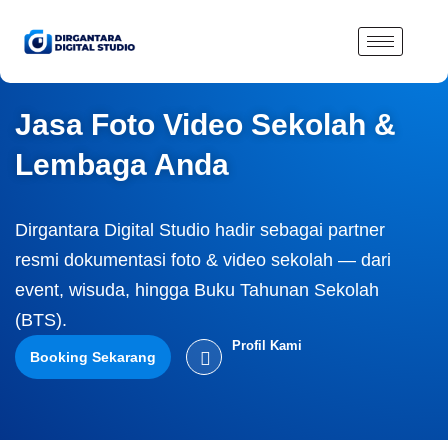
Lewati
ke
konten
Jasa Foto Video Sekolah &
Lembaga Anda
Dirgantara Digital Studio hadir sebagai partner
resmi dokumentasi foto & video sekolah — dari
event, wisuda, hingga Buku Tahunan Sekolah
(BTS).
Profil Kami
Booking Sekarang