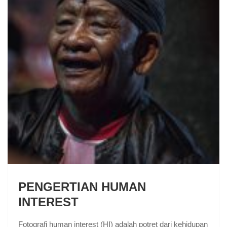
PENGERTIAN HUMAN
INTEREST
Fotografi human interest (HI) adalah potret dari kehidupan