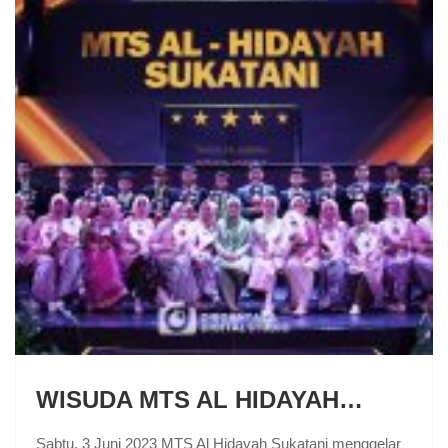
WISUDA MTS AL HIDAYAH…
Sabtu, 3 Juni 2023 MTS Al Hidayah Sukatani menggelar