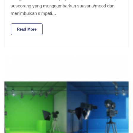
seseorang yang menggambarkan suasana/mood dan
menimbulkan simpati…
Read More