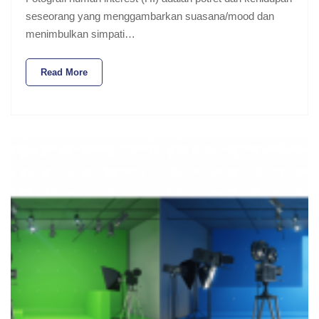
seseorang yang menggambarkan suasana/mood dan
menimbulkan simpati…
Read More