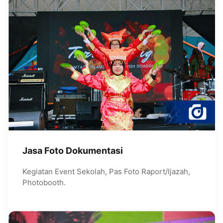
Jasa Foto Dokumentasi
Kegiatan Event Sekolah, Pas Foto Raport/Ijazah,
Photobooth.