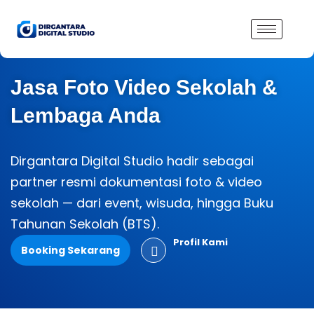
Lewati
ke
konten
Jasa Foto Video Sekolah &
Lembaga Anda
Dirgantara Digital Studio hadir sebagai
partner resmi dokumentasi foto & video
sekolah — dari event, wisuda, hingga Buku
Tahunan Sekolah (BTS).
Profil Kami
Booking Sekarang