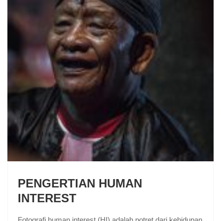
PENGERTIAN HUMAN
INTEREST
Fotografi human interest (HI) adalah potret dari kehidupan