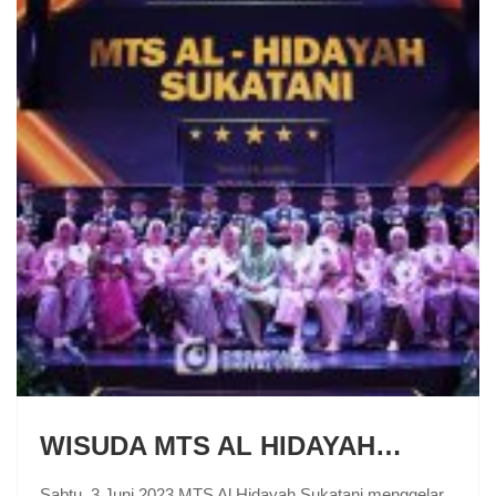
WISUDA MTS AL HIDAYAH…
Sabtu, 3 Juni 2023 MTS Al Hidayah Sukatani menggelar