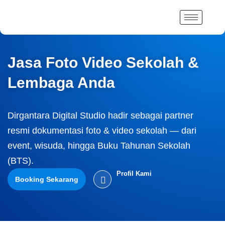
Lewati
ke
konten
Jasa Foto Video Sekolah &
Lembaga Anda
Dirgantara Digital Studio hadir sebagai partner
resmi dokumentasi foto & video sekolah — dari
event, wisuda, hingga Buku Tahunan Sekolah
(BTS).
Profil Kami
Booking Sekarang