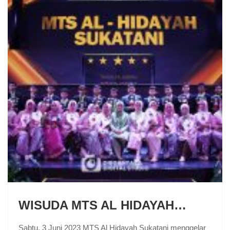
WISUDA MTS AL HIDAYAH…
Sabtu, 3 Juni 2023 MTS Al Hidayah Sukatani menggelar