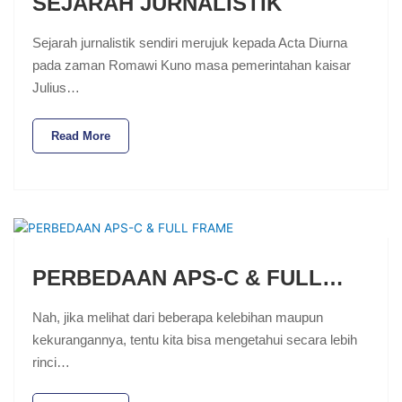
SEJARAH JURNALISTIK
Sejarah jurnalistik sendiri merujuk kepada Acta Diurna
pada zaman Romawi Kuno masa pemerintahan kaisar
Julius…
Read More
PERBEDAAN APS-C & FULL…
Nah, jika melihat dari beberapa kelebihan maupun
kekurangannya, tentu kita bisa mengetahui secara lebih
rinci…