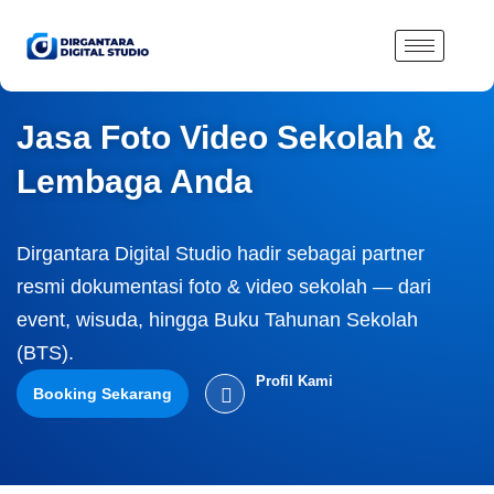
Lewati
ke
konten
Jasa Foto Video Sekolah &
Lembaga Anda
Dirgantara Digital Studio hadir sebagai partner
resmi dokumentasi foto & video sekolah — dari
event, wisuda, hingga Buku Tahunan Sekolah
(BTS).
Profil Kami
Booking Sekarang