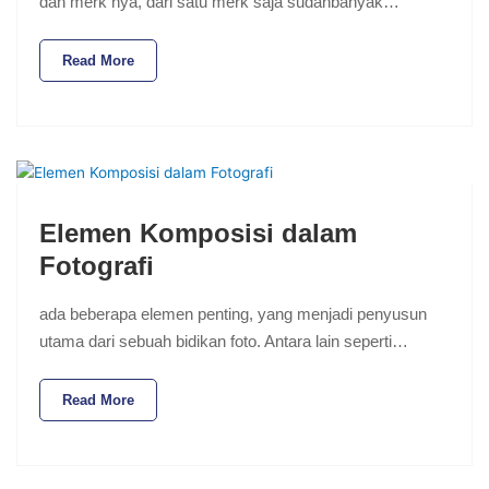
dan merk nya, dari satu merk saja sudahbanyak…
Read More
Elemen Komposisi dalam
Fotografi
ada beberapa elemen penting, yang menjadi penyusun
utama dari sebuah bidikan foto. Antara lain seperti…
Read More