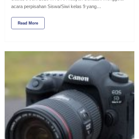
acara perpisahan Siswa/Siwi kelas 9 yang…
Read More