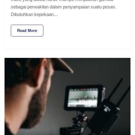
sebagai perwakilan dalam penyampaian suatu pesan.
Dibutuhkan kepekaan…
Read More