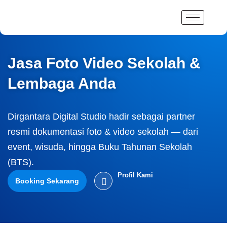
Lewati
ke
konten
Jasa Foto Video Sekolah &
Lembaga Anda
Dirgantara Digital Studio hadir sebagai partner
resmi dokumentasi foto & video sekolah — dari
event, wisuda, hingga Buku Tahunan Sekolah
(BTS).
Profil Kami
Booking Sekarang