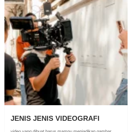
JENIS JENIS VIDEOGRAFI
video yang dibuat harus mampu menjadikan gambar