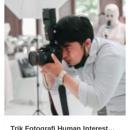
Trik Fotografi Human Interest…